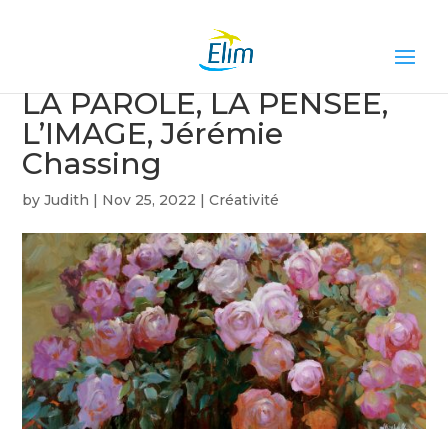
LA PAROLE, LA PENSÉE,
L’IMAGE, Jérémie
Chassing
by
Judith
|
Nov 25, 2022
|
Créativité