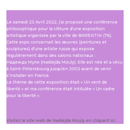
Le samedi 23 Avril 2022, j’ai proposé une conférence
philosophique pour la clôture d’une exposition
artistique organisée par la ville de BARENTIN (76).
Cette expo concernait les œuvres (peintures et
sculptures) d’une artiste russe qui expose
régulièrement dans des salons nationaux :
Надежда Мули (
Nadiejda Mouly). Elle est née et a vécu
à Saint-Pétersbourg jusqu’en 2003 avant de venir
s’installer en France.
Le thème de cette exposition était « Un vent de
liberté » et ma conférence était intitulée « Un cadre
pour la liberté ».
Visitez le site web de Nadiejda Mouly en cliquant ici