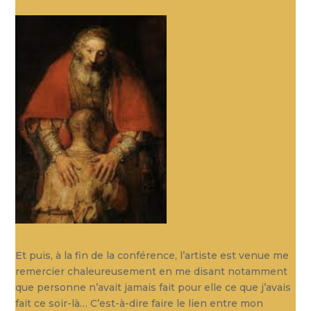
Et puis, à la fin de la conférence, l’artiste est venue me
remercier chaleureusement en me disant notamment
que personne n’avait jamais fait pour elle ce que j’avais
fait ce soir-là… C’est-à-dire faire le lien entre mon