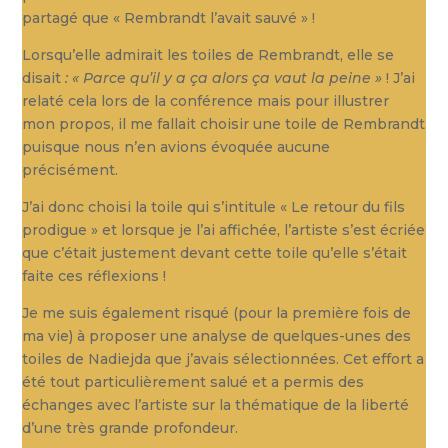
partagé que « Rembrandt l’avait sauvé » !
Lorsqu’elle admirait les toiles de Rembrandt, elle se
disait
: « Parce qu’il y a ça alors ça vaut la peine »
! J’ai
relaté cela lors de la conférence mais pour illustrer
mon propos, il me fallait choisir une toile de Rembrandt
puisque nous n’en avions évoquée aucune
précisément.
J’ai donc choisi la toile qui s’intitule « Le retour du fils
prodigue » et lorsque je l’ai affichée, l’artiste s’est écriée
que c’était justement devant cette toile qu’elle s’était
faite ces réflexions !
Je me suis également risqué (pour la première fois de
ma vie) à proposer une analyse de quelques-unes des
toiles de Nadiejda que j’avais sélectionnées. Cet effort a
été tout particulièrement salué et a permis des
échanges avec l’artiste sur la thématique de la liberté
d’une très grande profondeur.